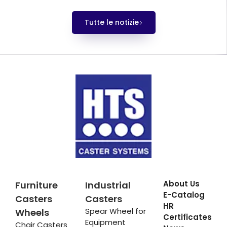
Tutte le notizie
About Us
Furniture
Industrial
E-Catalog
Casters
Casters
HR
Spear Wheel for
Wheels
Certificates
Equipment
Chair Casters