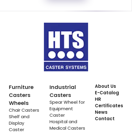
About Us
Furniture
Industrial
E-Catalog
Casters
Casters
HR
Spear Wheel for
Wheels
Certificates
Equipment
Chair Casters
News
Caster
Shelf and
Contact
Hospital and
Display
Medical Casters
Caster