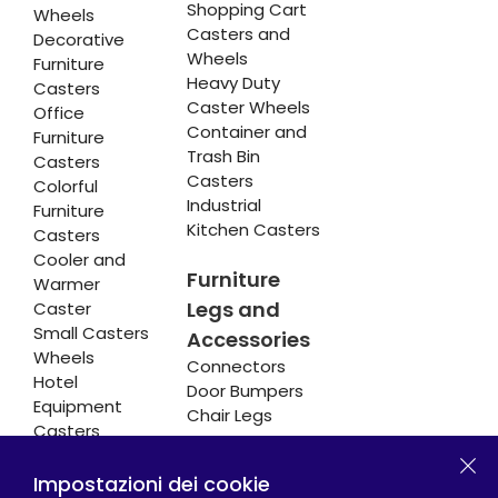
Shopping Cart
Wheels
Casters and
Decorative
Wheels
Furniture
Heavy Duty
Casters
Caster Wheels
Office
Container and
Furniture
Trash Bin
Casters
Casters
Colorful
Industrial
Furniture
Kitchen Casters
Casters
Cooler and
Furniture
Warmer
Legs and
Caster
Small Casters
Accessories
Wheels
Connectors
Hotel
Door Bumpers
Equipment
Chair Legs
Casters
Impostazioni dei cookie