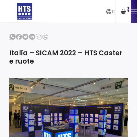
0
IT
Italia – SICAM 2022 – HTS Caster
e ruote