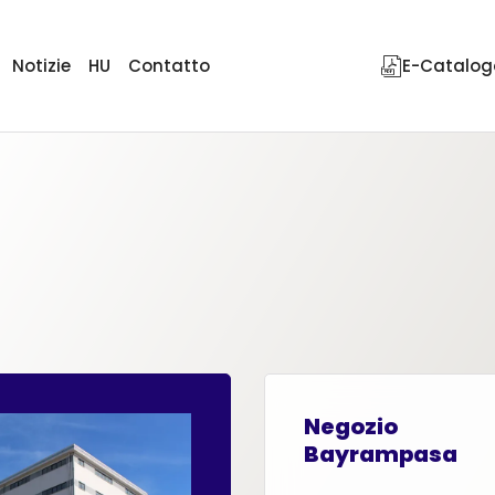
Notizie
HU
Contatto
E-Catalog
Negozio
Bayrampasa