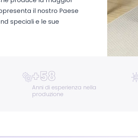
appresenta il nostro Paese
nd speciali e le sue
+
58
Anni di esperienza nella
produzione