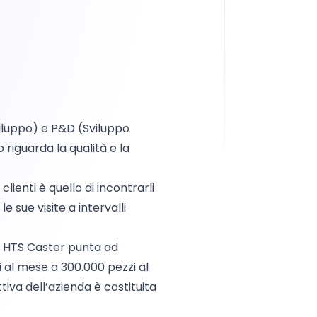
viluppo) e P&D (Sviluppo
riguarda la qualità e la
lienti è quello di incontrarli
 sue visite a intervalli
 e HTS Caster punta ad
 al mese a 300.000 pezzi al
iva dell’azienda è costituita