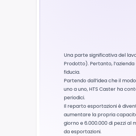
Una parte significativa del la
Prodotto). Pertanto, l’azienda
fiducia.
Partendo dall’idea che il modo 
uno a uno, HTS Caster ha contat
periodici.
Il reparto esportazioni è dive
aumentare la propria capacità 
giorno e 6.000.000 di pezzi al 
da esportazioni.