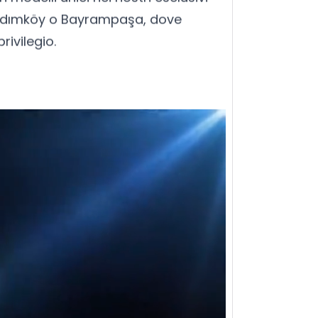
adımköy o Bayrampaşa, dove
rivilegio.