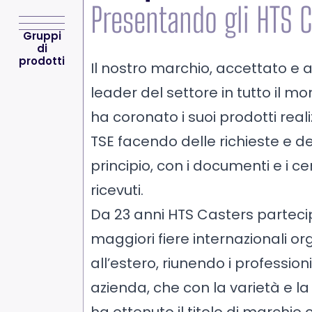
Presentando gli HTS 
Gruppi
di
prodotti
Il nostro marchio, accettato e 
leader del settore in tutto il mo
ha coronato i suoi prodotti real
TSE facendo delle richieste e de
principio, con i documenti e i cer
ricevuti.
Da 23 anni HTS Casters parteci
maggiori fiere internazionali or
all’estero, riunendo i professioni
azienda, che con la varietà e la 
ha ottenuto il titolo di marchi