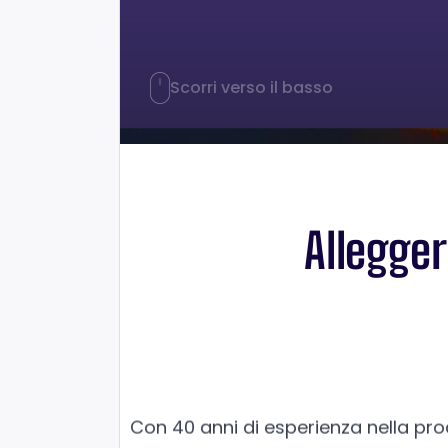
Scorri verso il basso
Allegger
Con 40 anni di esperienza nella pro