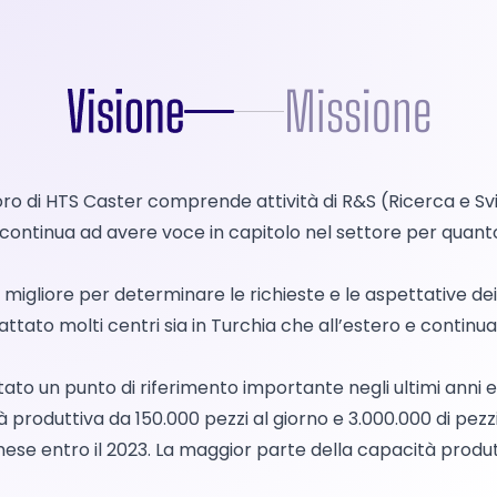
Visione
Missione
voro di HTS Caster comprende attività di R&S (Ricerca e S
 continua ad avere voce in capitolo nel settore per quanto 
migliore per determinare le richieste e le aspettative dei c
tato molti centri sia in Turchia che all’estero e continua le
ntato un punto di riferimento importante negli ultimi anni
produttiva da 150.000 pezzi al giorno e 3.000.000 di pezzi
mese entro il 2023. La maggior parte della capacità produtt