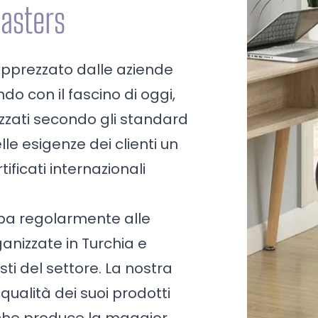
Casters
apprezzato dalle aziende
ndo con il fascino di oggi,
izzati secondo gli standard
lle esigenze dei clienti un
tificati internazionali
pa regolarmente alle
ganizzate in Turchia e
sti del settore. La nostra
qualità dei suoi prodotti
o che produce la maggior