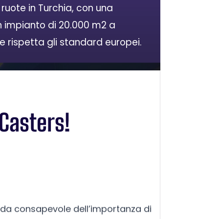
i ruote in Turchia, con una
n impianto di 20.000 m2 a
e rispetta gli standard europei.
 Casters!
nda consapevole dell’importanza di