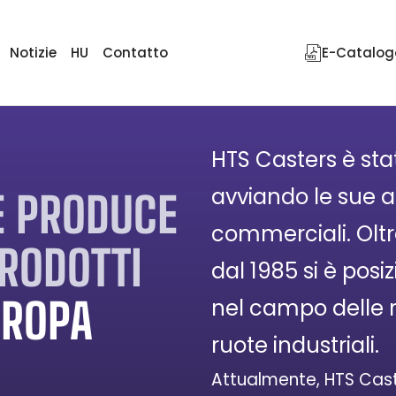
Notizie
HU
Contatto
E-Catalog
HTS Casters è sta
avviando le sue att
E PRODUCE
commerciali. Oltre
RODOTTI
dal 1985 si è pos
UROPA
nel campo delle r
ruote industriali.
Attualmente, HTS Cast