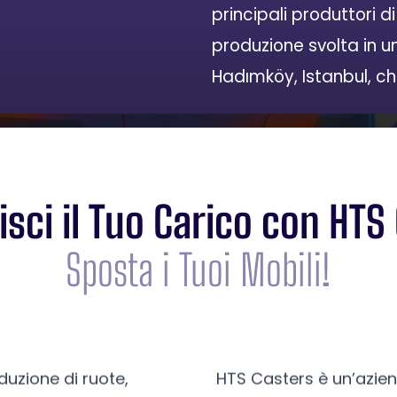
principali produttori d
produzione svolta in u
Hadımköy, Istanbul, ch
isci il Tuo Carico con HTS
Sposta i Tuoi Mobili!
duzione di ruote,
HTS Casters è un’azie