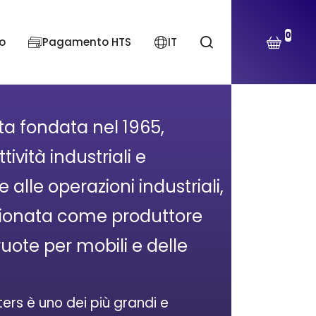
0
o
Pagamento HTS
IT
ta fondata nel 1965,
ività industriali e
 alle operazioni industriali,
izionata come produttore
uote per mobili e delle
ers è uno dei più grandi e