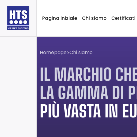
Pagina iniziale
Chi siamo
Certificati
Homepage
Chi siamo
IL MARCHIO CH
LA GAMMA DI P
PIÙ VASTA IN E