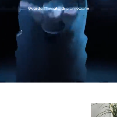
Guarda il filmato di promozione
i