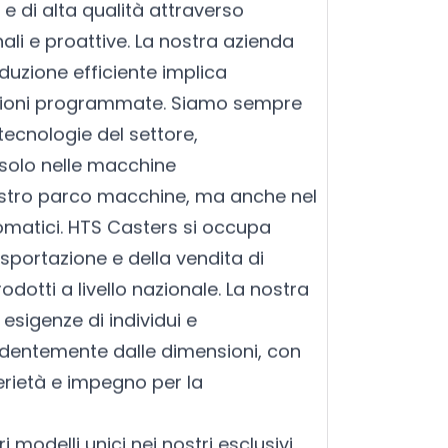
e di alta qualità attraverso
ali e proattive. La nostra azienda
uzione efficiente implica
ioni programmate. Siamo sempre
tecnologie del settore,
solo nelle macchine
stro parco macchine, ma anche nel
omatici. HTS Casters si occupa
esportazione e della vendita di
otti a livello nazionale. La nostra
 esigenze di individui e
ndentemente dalle dimensioni, con
erietà e impegno per la
i modelli unici nei nostri esclusivi