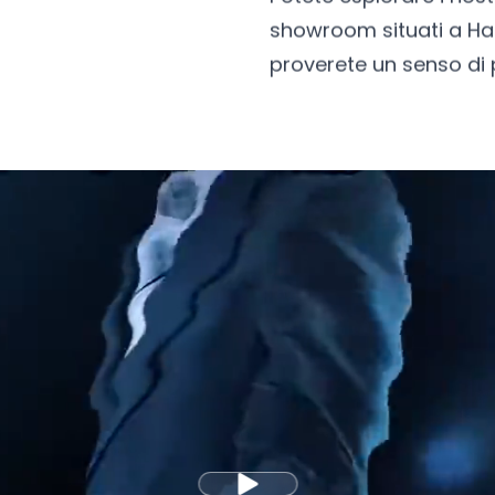
showroom situati a H
proverete un senso di p