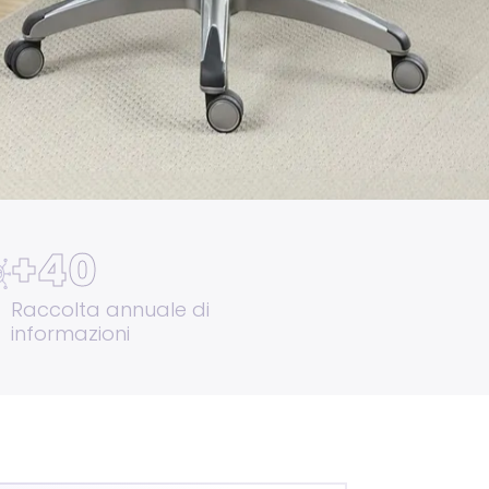
+
40
Raccolta annuale di
informazioni