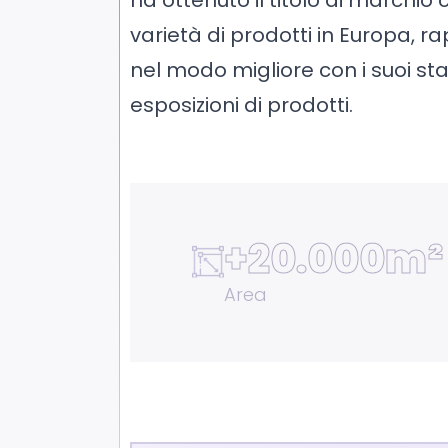
varietà di prodotti in Europa, r
nel modo migliore con i suoi sta
esposizioni di prodotti.
+
20.000m²
Area