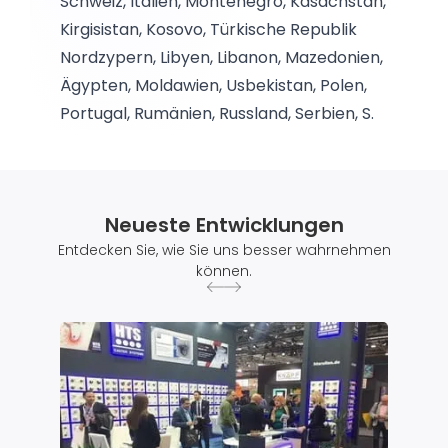
Schweiz, Italien, Montenegro, Kasachstan,
Kirgisistan, Kosovo, Türkische Republik
Nordzypern, Libyen, Libanon, Mazedonien,
Ägypten, Moldawien, Usbekistan, Polen,
Portugal, Rumänien, Russland, Serbien, S.
Arabien, Tunesien, Turkmenistan, Ukraine
und Jordanien Geschäfte mit.
Neueste Entwicklungen
Entdecken Sie, wie Sie uns besser wahrnehmen
können.