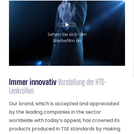
Sehen Sie sich den
Werbefilm an
Immer innovativ
Vorstellung der HTS-
Lenkrollen
Our brand, which is accepted and appreciated
by the leading companies in the sector
worldwide with today’s appeal, has crowned its
products produced in TSE standards by making