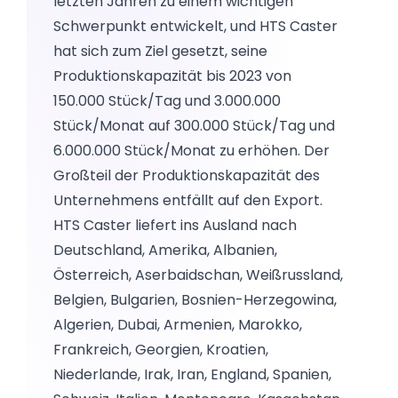
letzten Jahren zu einem wichtigen
Schwerpunkt entwickelt, und HTS Caster
hat sich zum Ziel gesetzt, seine
Produktionskapazität bis 2023 von
150.000 Stück/Tag und 3.000.000
Stück/Monat auf 300.000 Stück/Tag und
6.000.000 Stück/Monat zu erhöhen. Der
Großteil der Produktionskapazität des
Unternehmens entfällt auf den Export.
HTS Caster liefert ins Ausland nach
Deutschland, Amerika, Albanien,
Österreich, Aserbaidschan, Weißrussland,
Belgien, Bulgarien, Bosnien-Herzegowina,
Algerien, Dubai, Armenien, Marokko,
Frankreich, Georgien, Kroatien,
Niederlande, Irak, Iran, England, Spanien,