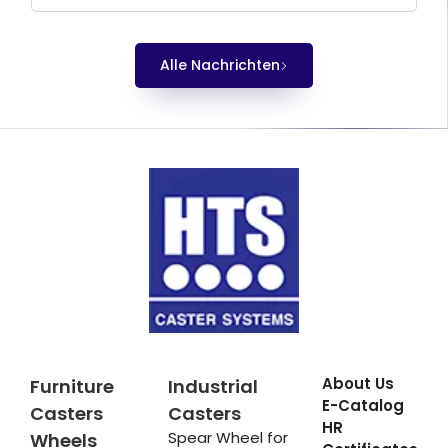
Alle Nachrichten
About Us
Furniture
Industrial
E-Catalog
Casters
Casters
HR
Spear Wheel for
Wheels