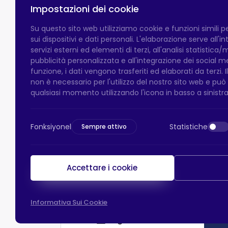
Impostazioni dei cookie
Su questo sito web utilizziamo cookie e funzioni simili 
sui dispositivi e dati personali. L'elaborazione serve all'
servizi esterni ed elementi di terzi, all'analisi statistica/
pubblicità personalizzata e all'integrazione dei social 
funzione, i dati vengono trasferiti ed elaborati da terzi. 
non è necessario per l'utilizzo del nostro sito web e pu
qualsiasi momento utilizzando l'icona in basso a sinistra
Fonksiyonel
Statistiche
Sempre attivo
Accettare i cookie
Informativa Sui Cookie
Pagamento HTS