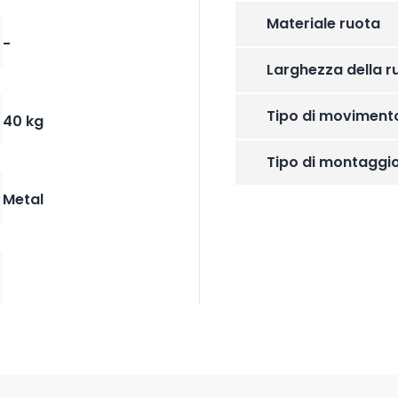
Materiale ruota
-
Larghezza della r
Tipo di moviment
40 kg
Tipo di montaggi
Metal