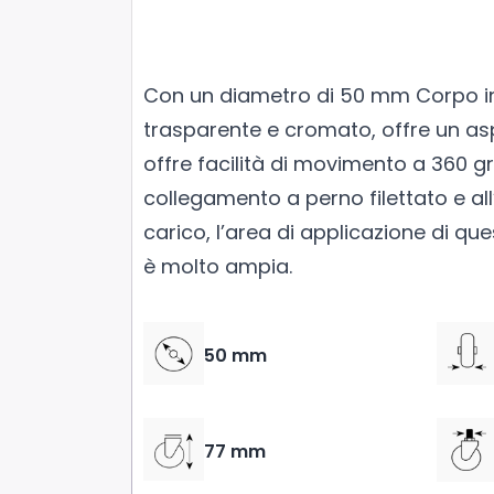
Con un diametro di 50 mm Corpo i
trasparente e cromato, offre un as
offre facilità di movimento a 360 gr
collegamento a perno filettato e al
carico, l’area di applicazione di qu
è molto ampia.
50 mm
77 mm