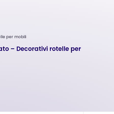
lle per mobili
to – Decorativi rotelle per