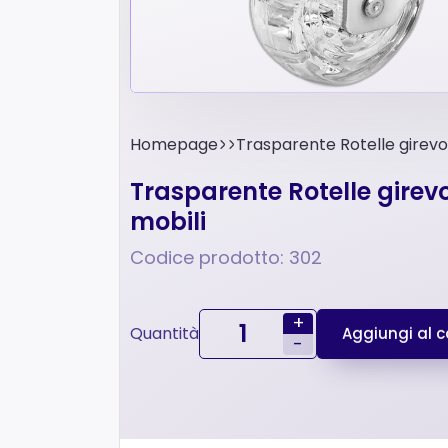
Homepage
Trasparente Rotelle girevo
Trasparente Rotelle girevo
mobili
Codice prodotto: 302
+
Quantità
Aggiungi al ca
-