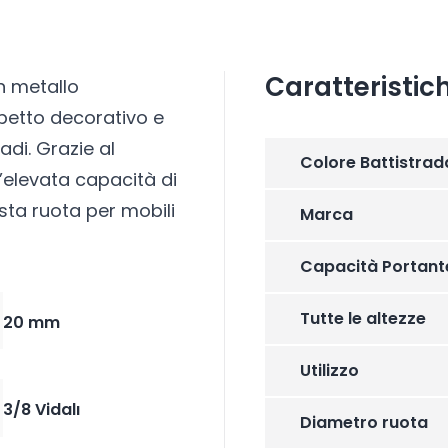
Caratteristic
n metallo
petto decorativo e
adi. Grazie al
Colore Battistrad
l’elevata capacità di
esta ruota per mobili
Marca
Capacità Portant
Tutte le altezze
20 mm
Utilizzo
3/8 Vidalı
Diametro ruota