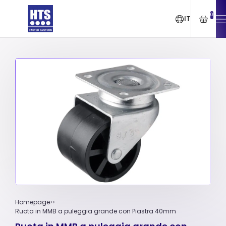
0
IT
Homepage
Ruota in MMB a puleggia grande con Piastra 40mm