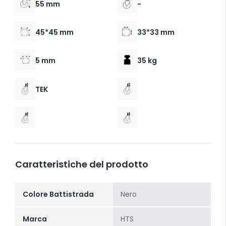
55 mm
-
45*45 mm
33*33 mm
5 mm
35 kg
TEK
Caratteristiche del prodotto
Colore Battistrada
Nero
Marca
HTS