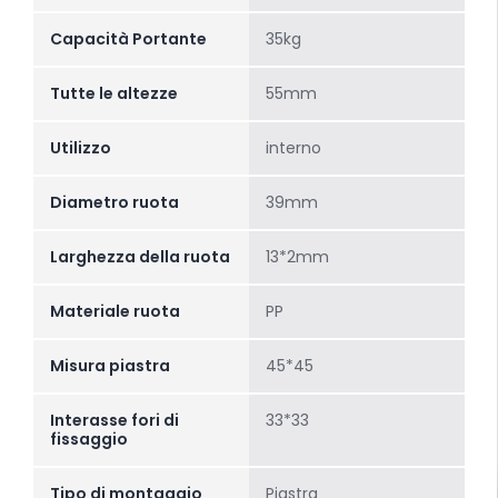
Capacità Portante
35kg
Tutte le altezze
55mm
Utilizzo
interno
Diametro ruota
39mm
Larghezza della ruota
13*2mm
Materiale ruota
PP
Misura piastra
45*45
Interasse fori di
33*33
fissaggio
Tipo di montaggio
Piastra