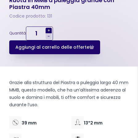
Ruota in MMB a puleggia grande con
Piastra 40mm
Codice prodotto: 131
+
Quantità
-
Aggiungi al carrello delle offerte
Grazie alla struttura del Piastra a puleggia larga 40 mm
MMB, questo modello, che ha un’altissima aderenza al
suolo e domina i mobili, ti offre comfort e sicurezza
durante l’uso.
39 mm
13*2 mm