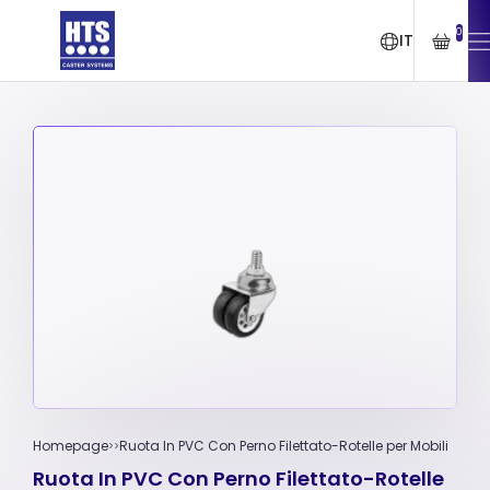
0
IT
Homepage
Ruota In PVC Con Perno Filettato-Rotelle per Mobili
Ruota In PVC Con Perno Filettato-Rotelle