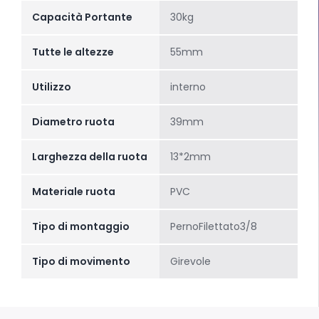
Capacità Portante
30kg
Tutte le altezze
55mm
Utilizzo
interno
Diametro ruota
39mm
Larghezza della ruota
13*2mm
Materiale ruota
PVC
Tipo di montaggio
PernoFilettato3/8
Tipo di movimento
Girevole