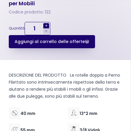
per Mobili
Codice prodotto: 122
+
Quantità
-
Aggiungi al carrello delle offerte
DESCRIZIONE DEL PRODOTTO
Le rotelle doppia a Perno
Filettato sono intrinsecamente rispettose della terra e
aiutano a rendere più stabili i mobili o gli infissi. Grazie
alle due pulegge, sono più stabili sul terreno.
40 mm
13*2 mm
55 mm
3/8 Vidalı