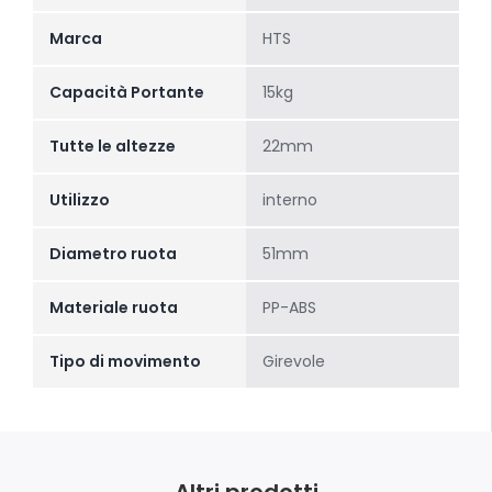
Marca
HTS
Capacità Portante
15kg
Tutte le altezze
22mm
Utilizzo
interno
Diametro ruota
51mm
Materiale ruota
PP-ABS
Tipo di movimento
Girevole