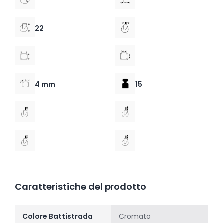
22
4 mm
15
Caratteristiche del prodotto
Colore Battistrada
Cromato