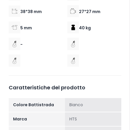
38*38 mm
27*27 mm
5 mm
40 kg
-
Caratteristiche del prodotto
Colore Battistrada
Bianco
Marca
HTS