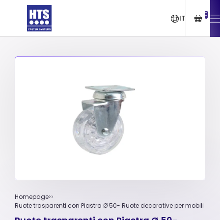
0
IT
Homepage
Ruote trasparenti con Piastra Ø 50- Ruote decorative per mobili