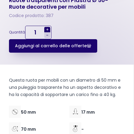
Ruote trasparenti con Piastra Ø 50-
Ruote decorative per mobili
Codice prodotto: 387
+
Quantità
-
Aggiungi al carrello delle offerte
Questa ruota per mobili con un diametro di 50 mm e
una puleggia trasparente ha un aspetto decorativo e
ha la capacità di sopportare un carico fino a 40 kg.
50 mm
17 mm
70 mm
-