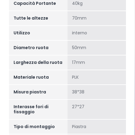
Capacità Portante
40kg
Tutte le altezze
70mm
Utilizzo
interno
Diametro ruota
50mm
Larghezza della ruota
17mm
Materiale ruota
PLK
Misura piastra
38*38
Interasse fori di
27*27
fissaggio
Tipo di montaggio
Piastra