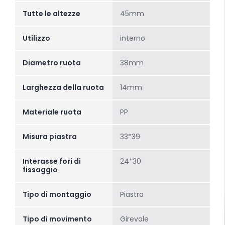
Tutte le altezze
45mm
Utilizzo
interno
Diametro ruota
38mm
Larghezza della ruota
14mm
Materiale ruota
PP
Misura piastra
33*39
Interasse fori di
24*30
fissaggio
Tipo di montaggio
Piastra
Tipo di movimento
Girevole