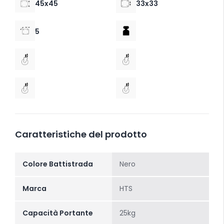
45x45
33x33
5
Caratteristiche del prodotto
Colore Battistrada
Nero
Marca
HTS
Capacità Portante
25kg