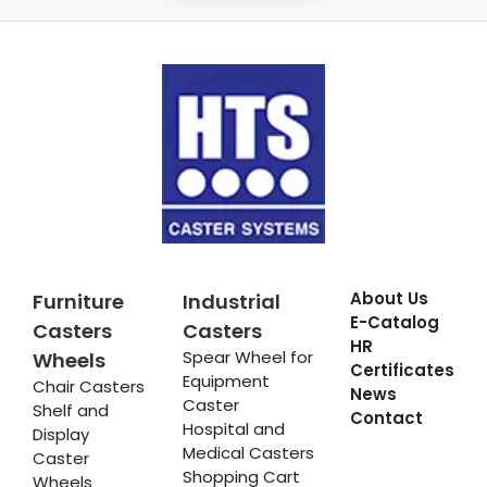
About Us
Furniture
Industrial
E-Catalog
Casters
Casters
HR
Spear Wheel for
Wheels
Certificates
Equipment
Chair Casters
News
Caster
Shelf and
Contact
Hospital and
Display
Medical Casters
Caster
Shopping Cart
Wheels