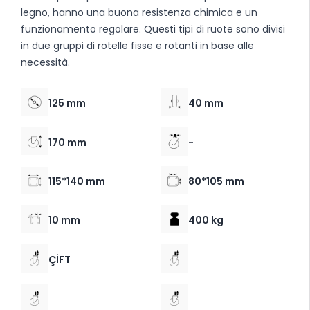
legno, hanno una buona resistenza chimica e un
funzionamento regolare. Questi tipi di ruote sono divisi
in due gruppi di rotelle fisse e rotanti in base alle
necessità.
125 mm
40 mm
170 mm
-
115*140 mm
80*105 mm
10 mm
400 kg
ÇİFT