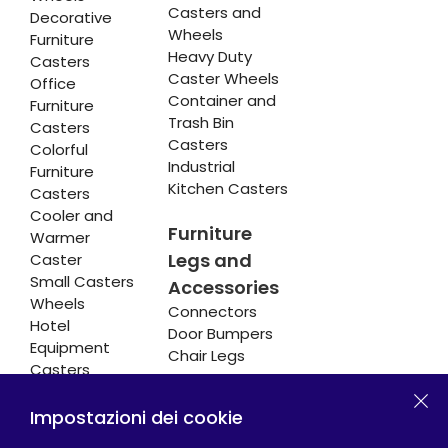
Casters and
Decorative
Wheels
Furniture
Heavy Duty
Casters
Caster Wheels
Office
Container and
Furniture
Trash Bin
Casters
Casters
Colorful
Industrial
Furniture
Kitchen Casters
Casters
Cooler and
Furniture
Warmer
Legs and
Caster
Small Casters
Accessories
Wheels
Connectors
Hotel
Door Bumpers
Equipment
Chair Legs
Casters
Impostazioni dei cookie