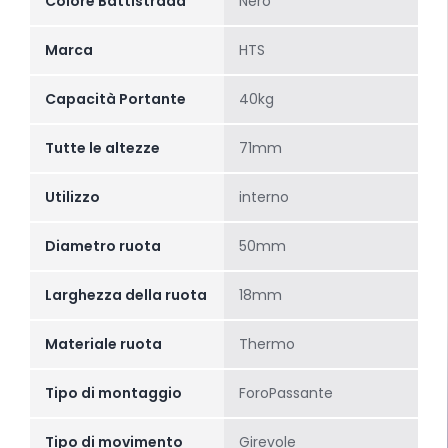
Colore Battistrada
Nero
Marca
HTS
Capacità Portante
40kg
Tutte le altezze
71mm
Utilizzo
interno
Diametro ruota
50mm
Larghezza della ruota
18mm
Materiale ruota
Thermo
Tipo di montaggio
ForoPassante
Tipo di movimento
Girevole