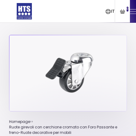
0
IT
Homepage
Ruote girevoli con cerchione cromato con Foro Passante e
freno-Ruote decorative per mobili