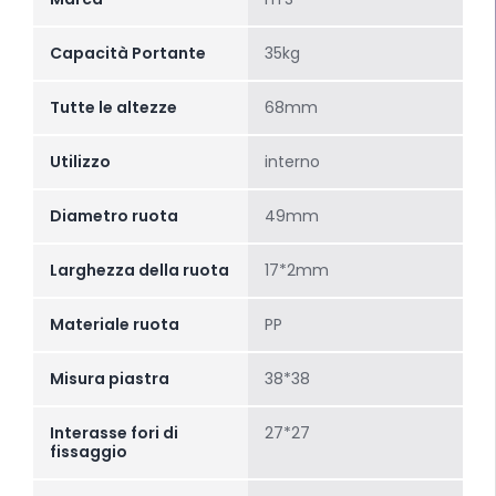
Capacità Portante
35kg
Tutte le altezze
68mm
Utilizzo
interno
Diametro ruota
49mm
Larghezza della ruota
17*2mm
Materiale ruota
PP
Misura piastra
38*38
Interasse fori di
27*27
fissaggio