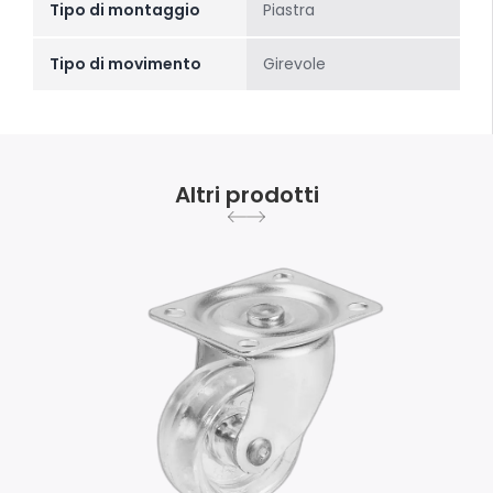
Tipo di montaggio
Piastra
Tipo di movimento
Girevole
Altri prodotti