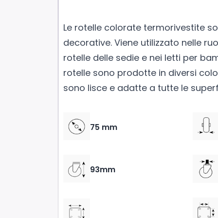
Le rotelle colorate termorivestite so
decorative. Viene utilizzato nelle ruo
rotelle delle sedie e nei letti per ba
rotelle sono prodotte in diversi colo
sono lisce e adatte a tutte le superfi
75 mm
93mm