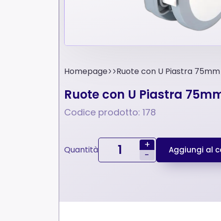
Homepage
Ruote con U Piastra 75mm 
Ruote con U Piastra 75mm 
Codice prodotto: 178
+
Quantità
Aggiungi al ca
-