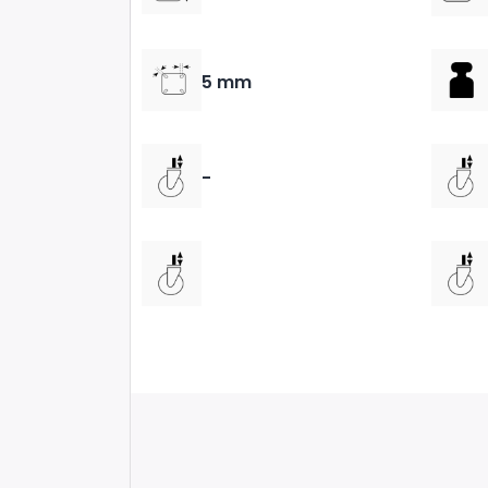
5 mm
-