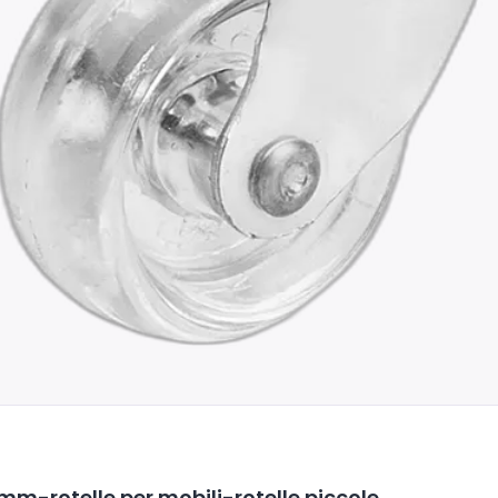
mm-rotelle per mobili-rotelle piccole