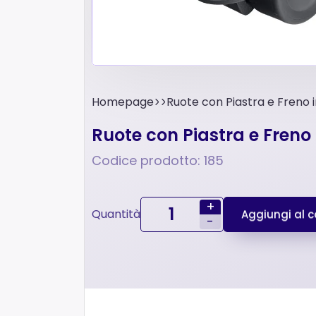
Homepage
Ruote con Piastra e Freno 
Ruote con Piastra e Freno
Codice prodotto: 185
+
Quantità
Aggiungi al ca
-