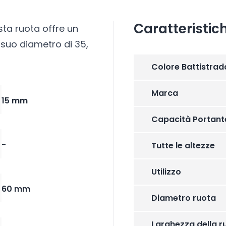
Caratteristic
sta ruota offre un
suo diametro di 35,
Colore Battistrad
Marca
15 mm
Capacità Portant
-
Tutte le altezze
Utilizzo
60 mm
Diametro ruota
Larghezza della r