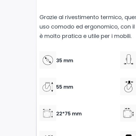
Grazie al rivestimento termico, que
uso comodo ed ergonomico, con il 
è molto pratica e utile per i mobili.
35 mm
55 mm
22*75 mm