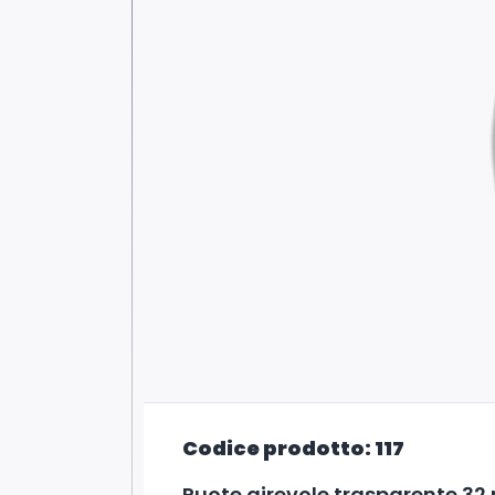
Codice prodotto: 117
Ruote girevole trasparente 32 