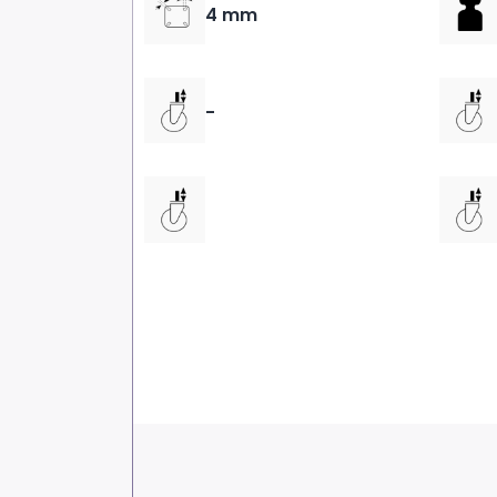
4 mm
-