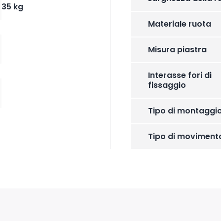
35 kg
Materiale ruota
Misura piastra
Interasse fori di
fissaggio
Tipo di montaggi
Tipo di moviment