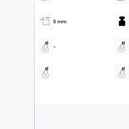
5 mm
-