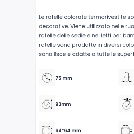
Le rotelle colorate termorivestite so
decorative. Viene utilizzato nelle ruo
rotelle delle sedie e nei letti per ba
rotelle sono prodotte in diversi colo
sono lisce e adatte a tutte le superfi
75 mm
93mm
64*64 mm