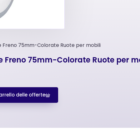
 e Freno 75mm-Colorate Ruote per mobili
 e Freno 75mm-Colorate Ruote per mo
rrello delle offerte