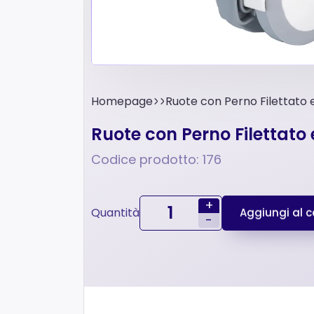
Homepage
Ruote con Perno Filettato
Ruote con Perno Filettato
Codice prodotto: 176
+
Quantità
Aggiungi al ca
-