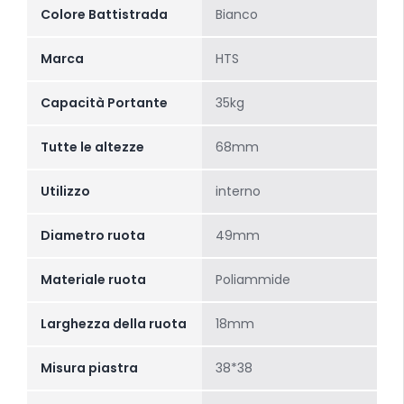
Colore Battistrada
Bianco
Marca
HTS
Capacità Portante
35kg
Tutte le altezze
68mm
Utilizzo
interno
Diametro ruota
49mm
Materiale ruota
Poliammide
Larghezza della ruota
18mm
Misura piastra
38*38