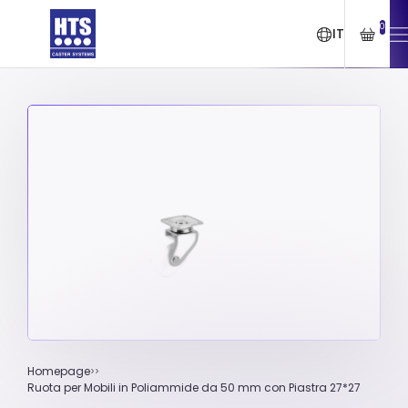
0
IT
Homepage
Ruota per Mobili in Poliammide da 50 mm con Piastra 27*27