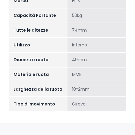
Marca
HTS
Capacità Portante
50kg
Tutte le altezze
74mm
Utilizzo
interno
Diametro ruota
49mm
Materiale ruota
MMB
Larghezza della ruota
18*2mm
Tipo di movimento
Girevoli