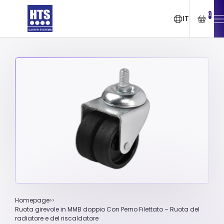
0
IT
Homepage
Ruota girevole in MMB doppio Con Perno Filettato – Ruota del
radiatore e del riscaldatore