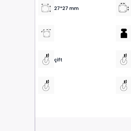
27*27 mm
çift