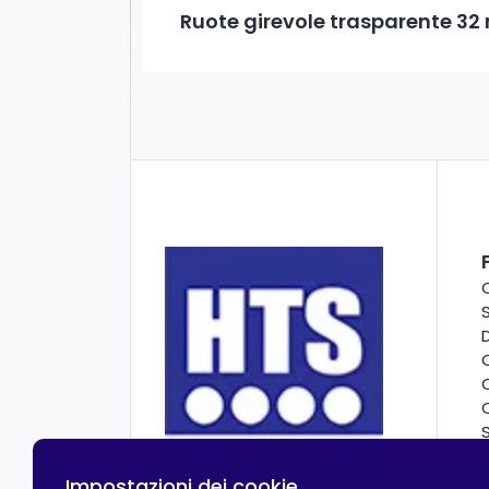
Ruote girevole trasparente 32 
Impostazioni dei cookie