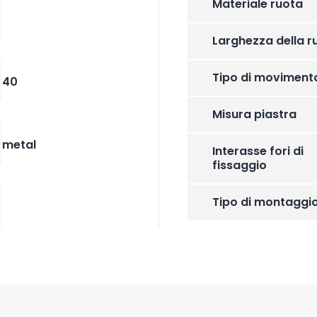
Materiale ruota
Larghezza della r
Tipo di moviment
40
Misura piastra
metal
Interasse fori di
fissaggio
Tipo di montaggi