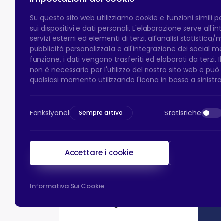
Su questo sito web utilizziamo cookie e funzioni simili 
sui dispositivi e dati personali. L'elaborazione serve all'
servizi esterni ed elementi di terzi, all'analisi statistica/
pubblicità personalizzata e all'integrazione dei social 
funzione, i dati vengono trasferiti ed elaborati da terzi. 
non è necessario per l'utilizzo del nostro sito web e pu
qualsiasi momento utilizzando l'icona in basso a sinistra
Fonksiyonel
Statistiche
Sempre attivo
Accettare i cookie
Informativa Sui Cookie
Pagamento HTS