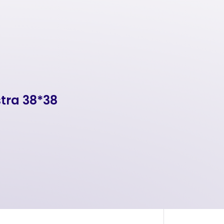
stra 38*38