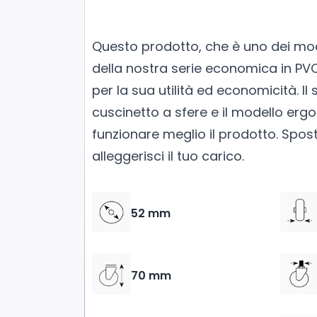
Questo prodotto, che è uno dei mod
della nostra serie economica in PVC,
per la sua utilità ed economicità. Il
cuscinetto a sfere e il modello er
funzionare meglio il prodotto. Sposta
alleggerisci il tuo carico.
52 mm
70 mm