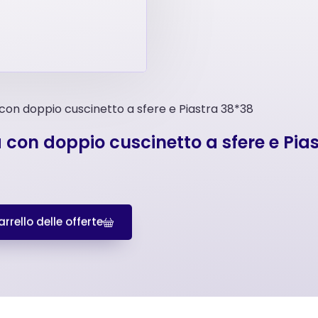
on doppio cuscinetto a sfere e Piastra 38*38
con doppio cuscinetto a sfere e Pia
rrello delle offerte