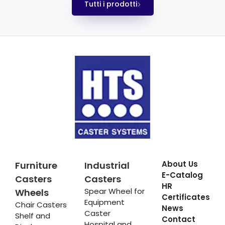
Tutti i prodotti
About Us
Furniture
Industrial
E-Catalog
Casters
Casters
HR
Spear Wheel for
Wheels
Certificates
Equipment
Chair Casters
News
Caster
Shelf and
Contact
Hospital and