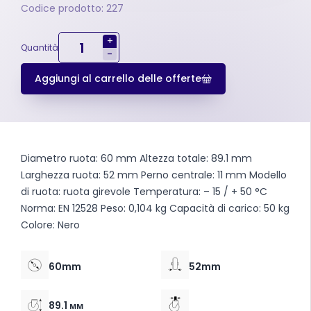
Codice prodotto: 227
+
Quantità
-
Aggiungi al carrello delle offerte
Diametro ruota: 60 mm
Altezza totale: 89.1 mm
Larghezza ruota: 52 mm
Perno centrale: 11 mm
Modello
di ruota: ruota girevole
Temperatura: – 15 / + 50 °C
Norma: EN 12528
Peso: 0,104 kg
Capacità di carico: 50 kg
Colore: Nero
60mm
52mm
89.1 мм