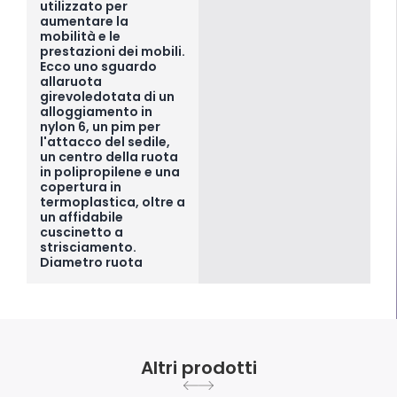
utilizzato per
aumentare la
mobilità e le
prestazioni dei mobili.
Ecco uno sguardo
allaruota
girevoledotata di un
alloggiamento in
nylon 6, un pim per
l'attacco del sedile,
un centro della ruota
in polipropilene e una
copertura in
termoplastica, oltre a
un affidabile
cuscinetto a
strisciamento.
Diametro ruota
Altri prodotti