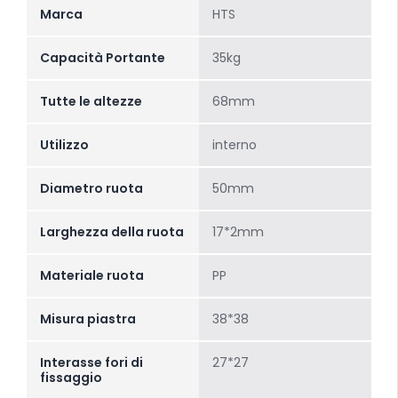
Marca
HTS
Capacità Portante
35kg
Tutte le altezze
68mm
Utilizzo
interno
Diametro ruota
50mm
Larghezza della ruota
17*2mm
Materiale ruota
PP
Misura piastra
38*38
Interasse fori di
27*27
fissaggio