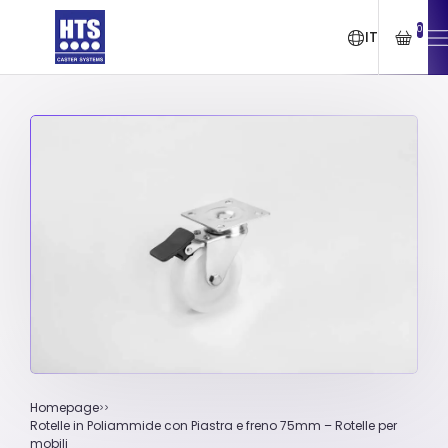
0
IT
Homepage
Rotelle in Poliammide con Piastra e freno 75mm – Rotelle per
mobili