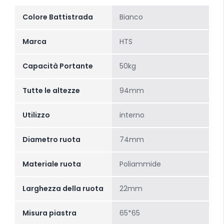
Colore Battistrada
Bianco
Marca
HTS
Capacità Portante
50kg
Tutte le altezze
94mm
Utilizzo
interno
Diametro ruota
74mm
Materiale ruota
Poliammide
Larghezza della ruota
22mm
Misura piastra
65*65