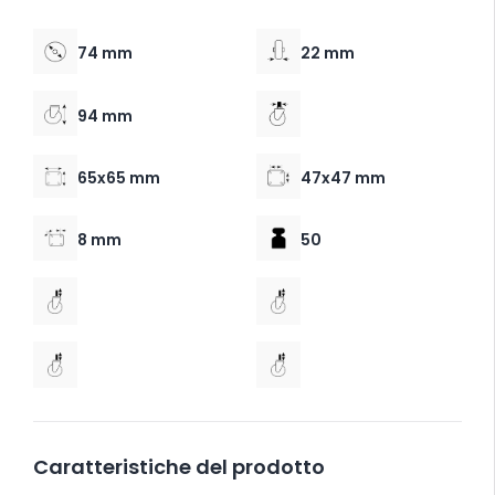
74 mm
22 mm
94 mm
65x65 mm
47x47 mm
8 mm
50
Caratteristiche del prodotto