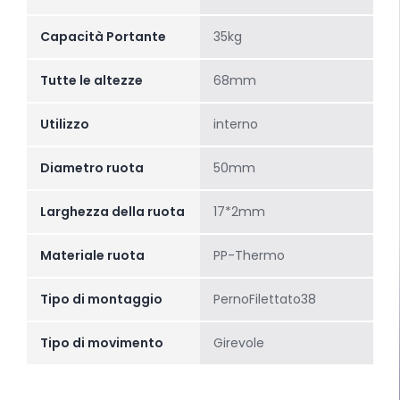
Capacità Portante
35kg
Tutte le altezze
68mm
Utilizzo
interno
Diametro ruota
50mm
Larghezza della ruota
17*2mm
Materiale ruota
PP-Thermo
Tipo di montaggio
PernoFilettato38
Tipo di movimento
Girevole