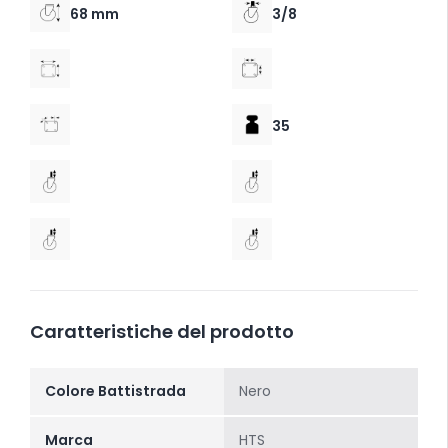
68 mm
3/8
35
Caratteristiche del prodotto
Colore Battistrada
Nero
Marca
HTS