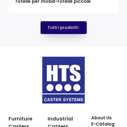
rotelle per mobili-rotelle piccole
Tutti i prodotti
About Us
Furniture
Industrial
E-Catalog
Casters
Casters