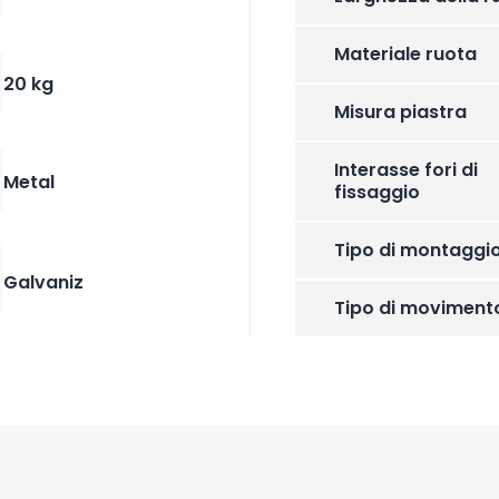
Materiale ruota
20 kg
Misura piastra
Interasse fori di
Metal
fissaggio
Tipo di montaggi
Galvaniz
Tipo di moviment