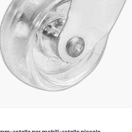
mm-rotelle per mobili-rotelle piccole