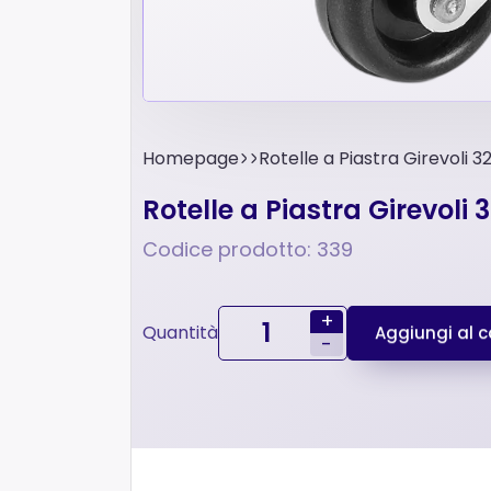
Homepage
Rotelle a Piastra Girevoli
Rotelle a Piastra Girevol
Codice prodotto: 339
+
Quantità
Aggiungi al ca
-