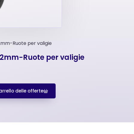
 32mm-Ruote per valigie
i 32mm-Ruote per valigie
rrello delle offerte