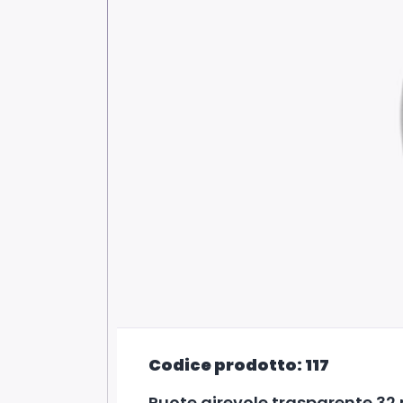
Codice prodotto: 117
Ruote girevole trasparente 32 