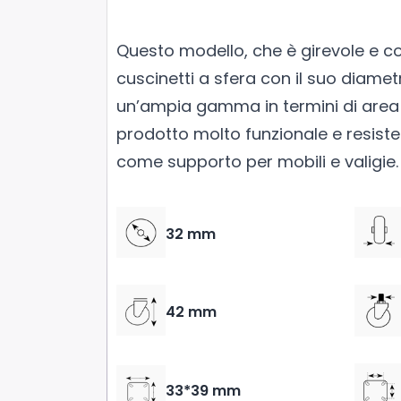
Questo modello, che è girevole e c
cuscinetti a sfera con il suo diame
un’ampia gamma in termini di area di
prodotto molto funzionale e resisten
come supporto per mobili e valigie.
32 mm
42 mm
33*39 mm