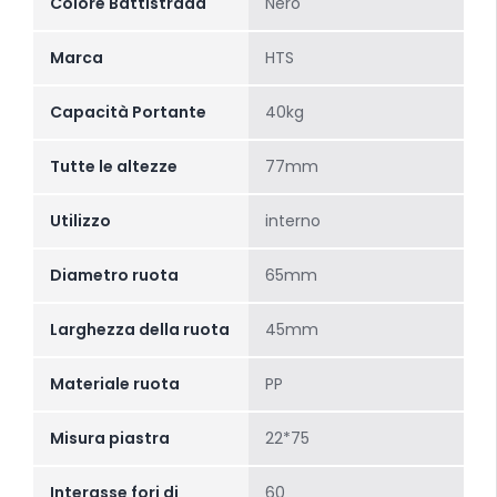
Colore Battistrada
Nero
Marca
HTS
Capacità Portante
40kg
Tutte le altezze
77mm
Utilizzo
interno
Diametro ruota
65mm
Larghezza della ruota
45mm
Materiale ruota
PP
Misura piastra
22*75
Interasse fori di
60