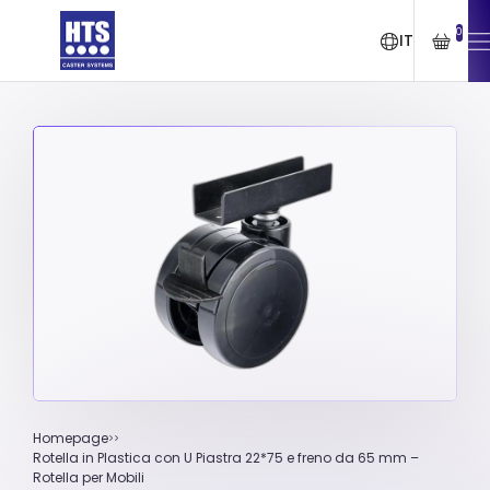
0
IT
Homepage
Rotella in Plastica con U Piastra 22*75 e freno da 65 mm –
Rotella per Mobili