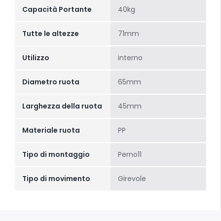
Capacità Portante
40kg
Tutte le altezze
71mm
Utilizzo
interno
Diametro ruota
65mm
Larghezza della ruota
45mm
Materiale ruota
PP
Tipo di montaggio
Perno11
Tipo di movimento
Girevole