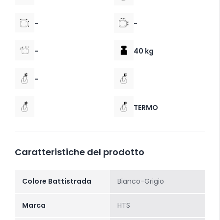
-
-
-
40 kg
-
TERMO
Caratteristiche del prodotto
Colore Battistrada
Bianco-Grigio
Marca
HTS