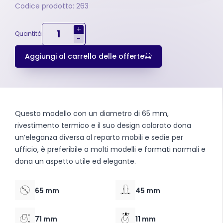
Codice prodotto: 263
+
Quantità
-
Aggiungi al carrello delle offerte
Questo modello con un diametro di 65 mm,
rivestimento termico e il suo design colorato dona
un’eleganza diversa al reparto mobili e sedie per
ufficio, è preferibile a molti modelli e formati normali e
dona un aspetto utile ed elegante.
65 mm
45 mm
71 mm
11 mm