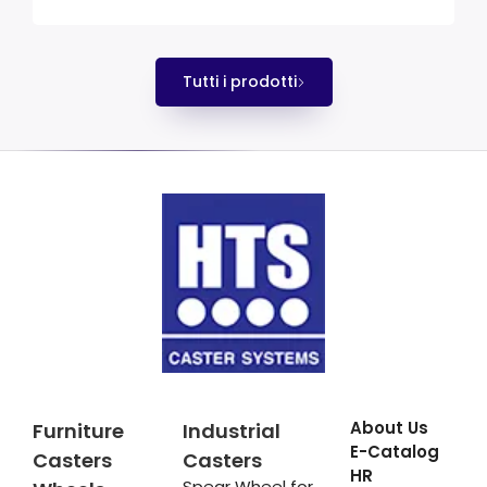
Tutti i prodotti
About Us
Furniture
Industrial
E-Catalog
Casters
Casters
HR
Spear Wheel for