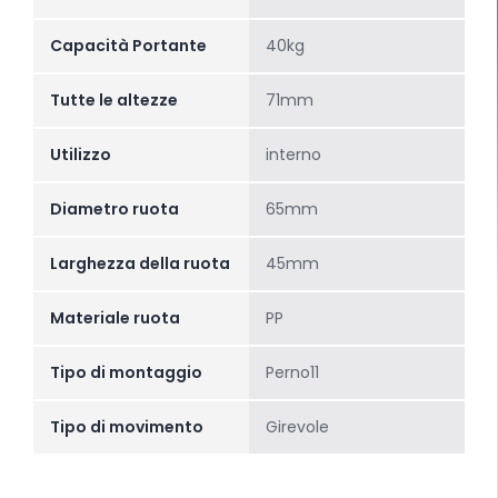
Capacità Portante
40kg
Tutte le altezze
71mm
Utilizzo
interno
Diametro ruota
65mm
Larghezza della ruota
45mm
Materiale ruota
PP
Tipo di montaggio
Perno11
Tipo di movimento
Girevole