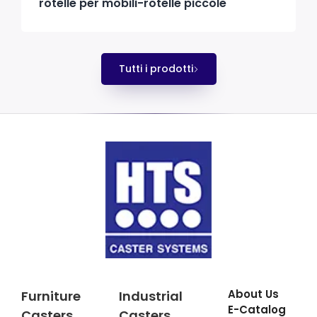
rotelle per mobili-rotelle piccole
Tutti i prodotti
About Us
Furniture
Industrial
E-Catalog
Casters
Casters