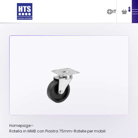
0
IT
Homepage
Rotella in MMB con Piastra 75mm-Rotelle per mobili