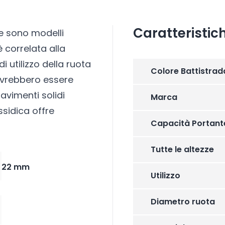
Caratteristic
e sono modelli
è correlata alla
di utilizzo della ruota
Colore Battistrad
ovrebbero essere
pavimenti solidi
Marca
sidica offre
Capacità Portant
Tutte le altezze
22 mm
Utilizzo
Diametro ruota