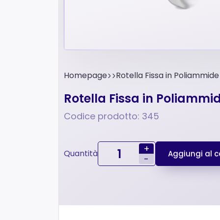
Homepage
Rotella Fissa in Poliammid
Rotella Fissa in Poliamm
Codice prodotto: 345
+
Quantità
Aggiungi al ca
-