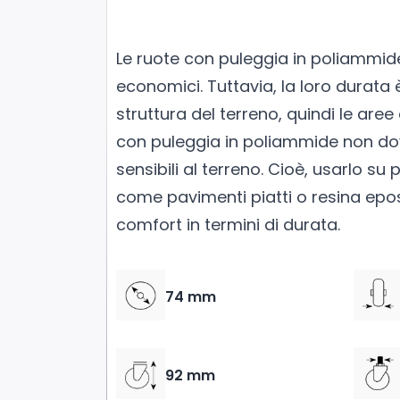
Le ruote con puleggia in poliammid
economici. Tuttavia, la loro durata 
struttura del terreno, quindi le aree 
con puleggia in poliammide non d
sensibili al terreno. Cioè, usarlo su 
come pavimenti piatti o resina epos
comfort in termini di durata.
74 mm
92 mm