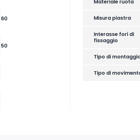
Materiale ruota
Misura piastra
60
Interasse fori di
fissaggio
50
Tipo di montaggi
Tipo di moviment