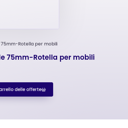
e 75mm-Rotella per mobili
ide 75mm-Rotella per mobili
rrello delle offerte