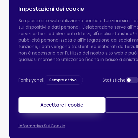
Impostazioni dei cookie
Su questo sito web utilizziamo cookie e funzioni simili 
sui dispositivi e dati personali. L'elaborazione serve all'
servizi esterni ed elementi di terzi, all'analisi statistica/
pubblicità personalizzata e all'integrazione dei social 
funzione, i dati vengono trasferiti ed elaborati da terzi. 
non è necessario per l'utilizzo del nostro sito web e pu
qualsiasi momento utilizzando l'icona in basso a sinistra
Fonksiyonel
Statistiche
Sempre attivo
Accettare i cookie
Informativa Sui Cookie
Pagamento HTS