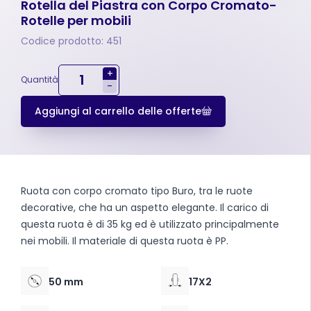
Rotella del Piastra con Corpo Cromato-
Rotelle per mobili
Codice prodotto: 451
+
Quantità
-
Aggiungi al carrello delle offerte
Ruota con corpo cromato tipo Buro, tra le ruote
decorative, che ha un aspetto elegante. Il carico di
questa ruota è di 35 kg ed è utilizzato principalmente
nei mobili. Il materiale di questa ruota è PP.
50 mm
17X2