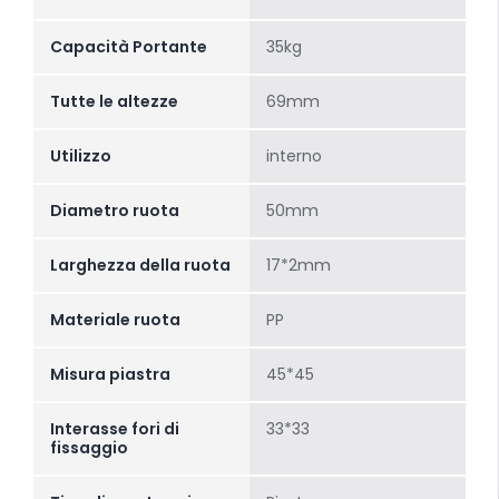
Capacità Portante
35kg
Tutte le altezze
69mm
Utilizzo
interno
Diametro ruota
50mm
Larghezza della ruota
17*2mm
Materiale ruota
PP
Misura piastra
45*45
Interasse fori di
33*33
fissaggio