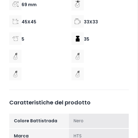
69 mm
45X45
33X33
5
35
Caratteristiche del prodotto
Colore Battistrada
Nero
Marca
HTS