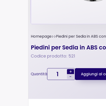
Homepage
Piedini per Sedia in ABS 
Piedini per Sedia in ABS
Codice prodotto: 521
+
Quantità
Aggiungi al ca
-