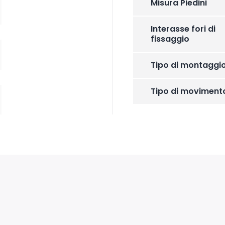
Misura Piedini
Interasse fori di
fissaggio
Tipo di montaggi
Tipo di moviment