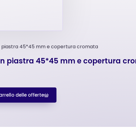
con piastra 45*45 mm e copertura cromata
 con piastra 45*45 mm e copertura c
rrello delle offerte