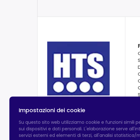
Impostazioni dei cookie
Su questo sito web utilizziamo cookie e funzioni simili 
sui dispositivi e dati personali. L'elaborazione serve all'
servizi esterni ed elementi di terzi, all'analisi statistica/