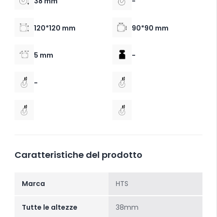
38 mm
-
120*120 mm
90*90 mm
5 mm
-
-
Caratteristiche del prodotto
Marca
HTS
Tutte le altezze
38mm