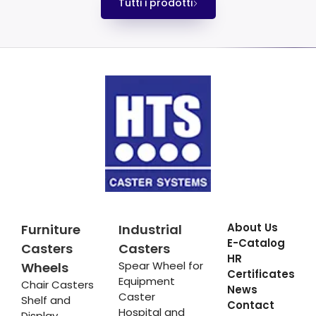
Tutti i prodotti
About Us
Furniture
Industrial
E-Catalog
Casters
Casters
HR
Spear Wheel for
Wheels
Certificates
Equipment
Chair Casters
News
Caster
Shelf and
Contact
Hospital and
Display