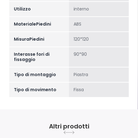
Utilizzo
interno
MaterialePiedini
ABS
MisuraPiedini
120*120
Interasse fori di
90*90
fissaggio
Tipo di montaggio
Piastra
Tipo di movimento
Fissa
Altri prodotti