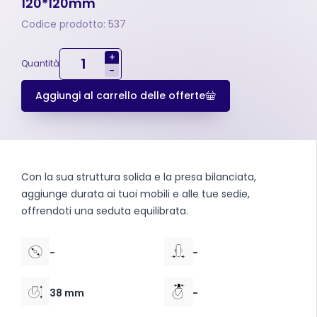
120*120mm
Codice prodotto: 537
+
Quantità
-
Aggiungi al carrello delle offerte
Con la sua struttura solida e la presa bilanciata,
aggiunge durata ai tuoi mobili e alle tue sedie,
offrendoti una seduta equilibrata.
-
-
38 mm
-