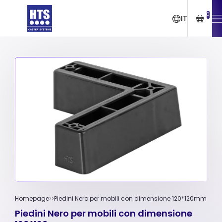
0
IT
Homepage
Piedini Nero per mobili con dimensione 120*120mm
Piedini Nero per mobili con dimensione