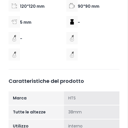
120*120 mm
90*90 mm
5 mm
-
-
Caratteristiche del prodotto
Marca
HTS
Tutte le altezze
38mm
Utilizzo
interno