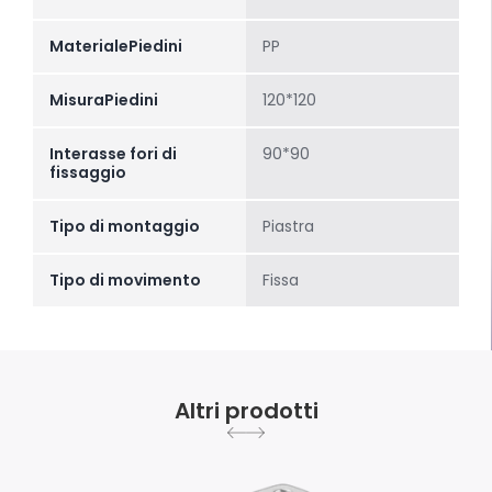
MaterialePiedini
PP
MisuraPiedini
120*120
Interasse fori di
90*90
fissaggio
Tipo di montaggio
Piastra
Tipo di movimento
Fissa
Altri prodotti