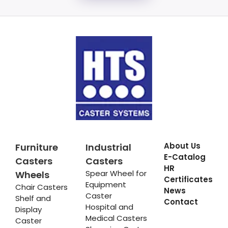
About Us
Furniture
Industrial
E-Catalog
Casters
Casters
HR
Spear Wheel for
Wheels
Certificates
Equipment
Chair Casters
News
Caster
Shelf and
Contact
Hospital and
Display
Medical Casters
Caster