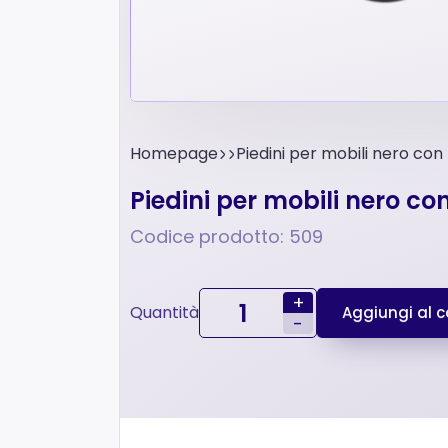
Homepage
Piedini per mobili nero con
Piedini per mobili nero co
Codice prodotto: 509
+
Quantità
Aggiungi al ca
-