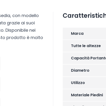
Caratteristic
 sedia, con modello
ata grazie ai suoi
. Disponibile nei
Marca
esto prodotto è molto
Tutte le altezze
Capacità Portant
Diametro
Utilizzo
Materiale Piedini