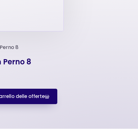
 Perno 8
n Perno 8
rrello delle offerte