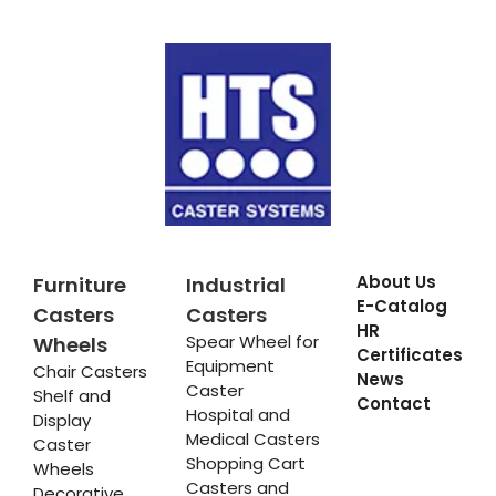
About Us
Furniture
Industrial
E-Catalog
Casters
Casters
HR
Spear Wheel for
Wheels
Certificates
Equipment
Chair Casters
News
Caster
Shelf and
Contact
Hospital and
Display
Medical Casters
Caster
Shopping Cart
Wheels
Casters and
Decorative