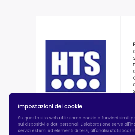
Impostazioni dei cookie
Su questo sito web utilizziamo cookie e funzioni simili 
sui dispositivi e dati personali. L'elaborazione serve all'
servizi esterni ed elementi di terzi, all'analisi statistica/