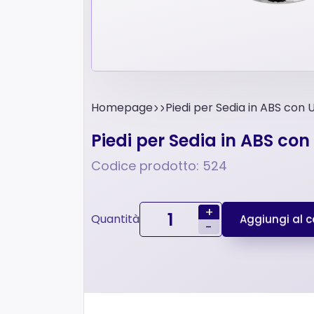
Homepage
Piedi per Sedia in ABS con
Piedi per Sedia in ABS co
Codice prodotto: 524
+
Quantità
Aggiungi al ca
-