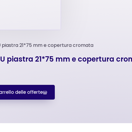
 U piastra 21*75 mm e copertura cromata
n U piastra 21*75 mm e copertura cr
rrello delle offerte