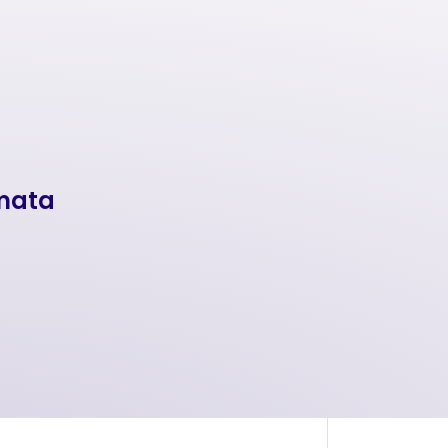
omata