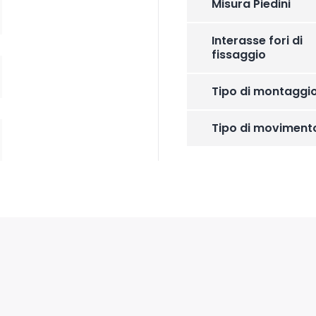
Misura Piedini
Interasse fori di
fissaggio
Tipo di montaggi
Tipo di moviment