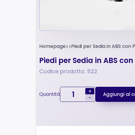
Homepage
Piedi per Sedia in ABS con
Piedi per Sedia in ABS co
Codice prodotto: 522
+
Quantità
Aggiungi al ca
-