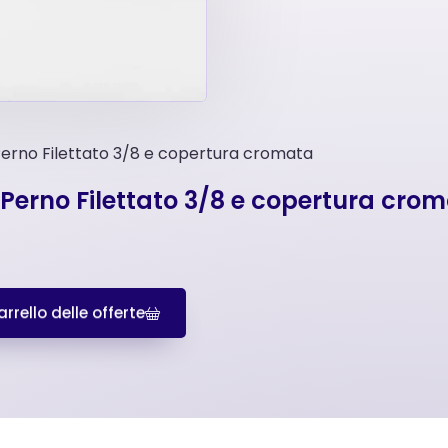
 Perno Filettato 3/8 e copertura cromata
n Perno Filettato 3/8 e copertura cro
rrello delle offerte