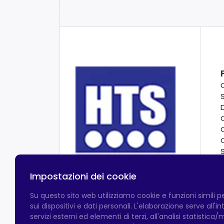
Impostazioni dei cookie
Su questo sito web utilizziamo cookie e funzioni simili 
sui dispositivi e dati personali. L'elaborazione serve all'
servizi esterni ed elementi di terzi, all'analisi statistica/