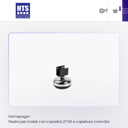
0
IT
Homepage
Piedini per mobili con U piastra 21*36 e copertura cromata