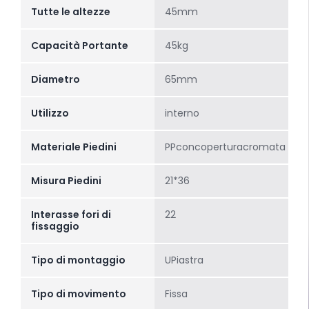
Tutte le altezze
45mm
Capacità Portante
45kg
Diametro
65mm
Utilizzo
interno
Materiale Piedini
PPconcoperturacromata
Misura Piedini
21*36
Interasse fori di
22
fissaggio
Tipo di montaggio
UPiastra
Tipo di movimento
Fissa