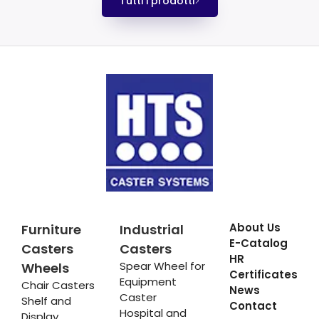
Tutti i prodotti
About Us
Furniture
Industrial
E-Catalog
Casters
Casters
HR
Spear Wheel for
Wheels
Certificates
Equipment
Chair Casters
News
Caster
Shelf and
Contact
Hospital and
Display