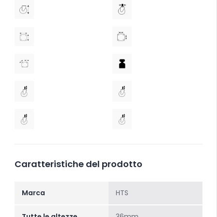
Caratteristiche del prodotto
Marca
HTS
Tutte le altezze
36mm