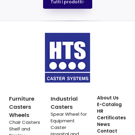
Tutti i prodotti
About Us
Furniture
Industrial
E-Catalog
Casters
Casters
HR
Spear Wheel for
Wheels
Certificates
Equipment
Chair Casters
News
Caster
Shelf and
Contact
Hospital and