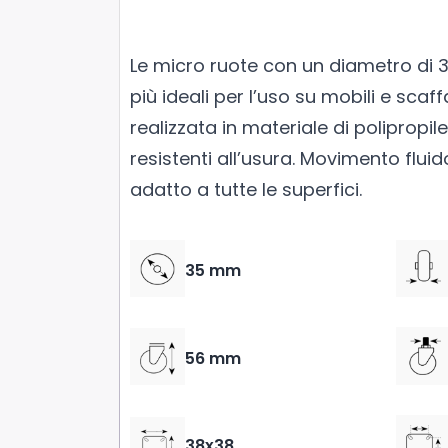
Le micro ruote con un diametro di 
più ideali per l’uso su mobili e scaff
realizzata in materiale di polipropil
resistenti all’usura. Movimento fluid
adatto a tutte le superfici.
35 mm
56 mm
38x38