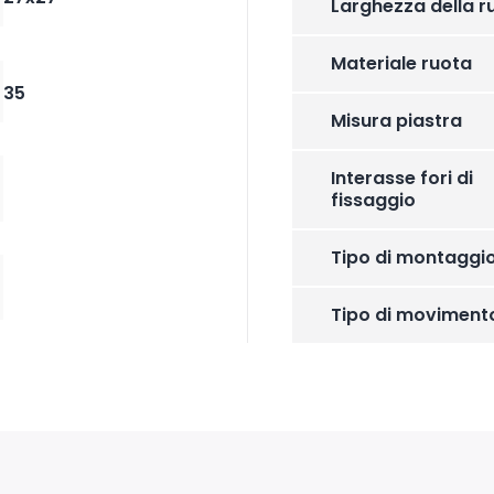
Larghezza della r
Materiale ruota
35
Misura piastra
Interasse fori di
fissaggio
Tipo di montaggi
Tipo di moviment