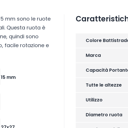
Caratteristic
35 mm sono le ruote
ali. Questa ruota è
ene, quindi sono
Colore Battistrad
o, facile rotazione e
Marca
Capacità Portant
15 mm
Tutte le altezze
Utilizzo
Diametro ruota
27x27