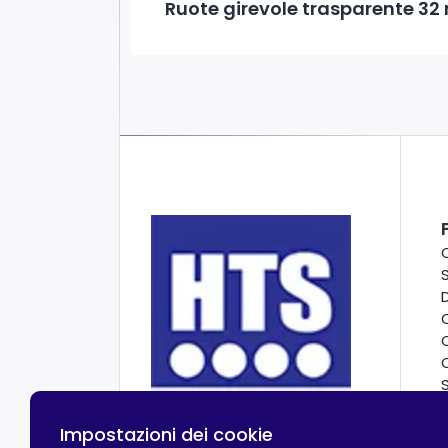
Ruote girevole trasparente 32 
Impostazioni dei cookie