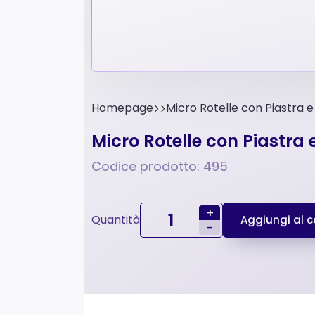
Homepage
Micro Rotelle con Piastra 
Micro Rotelle con Piastra
Codice prodotto: 495
+
Quantità
Aggiungi al ca
-