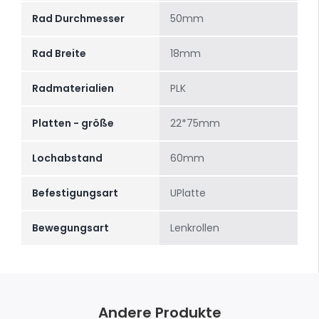
Rad Durchmesser
50mm
Rad Breite
18mm
Radmaterialien
PLK
Platten - größe
22*75mm
Lochabstand
60mm
Befestigungsart
UPlatte
Bewegungsart
Lenkrollen
Andere Produkte