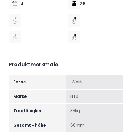
4
35
Produktmerkmale
Farbe
Weiß
Marke
HTS
Tragfähigkeit
35kg
Gesamt - höhe
66mm