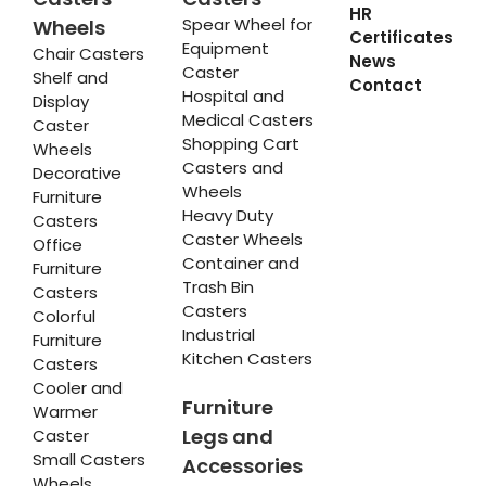
HR
Spear Wheel for
Wheels
Certificates
Equipment
Chair Casters
News
Caster
Shelf and
Contact
Hospital and
Display
Medical Casters
Caster
Shopping Cart
Wheels
Casters and
Decorative
Wheels
Furniture
Heavy Duty
Casters
Caster Wheels
Office
Container and
Furniture
Trash Bin
Casters
Casters
Colorful
Industrial
Furniture
Kitchen Casters
Casters
Cooler and
Furniture
Warmer
Legs and
Caster
Small Casters
Accessories
Wheels