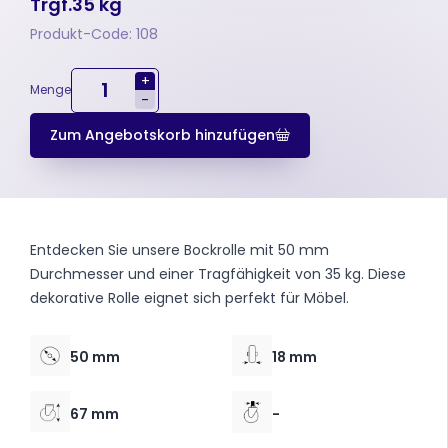
Trgf.35 kg
Produkt-Code: 108
+
Menge
-
Zum Angebotskorb hinzufügen
Entdecken Sie unsere Bockrolle mit 50 mm
Durchmesser und einer Tragfähigkeit von 35 kg. Diese
dekorative Rolle eignet sich perfekt für Möbel.
50 mm
18 mm
67 mm
-