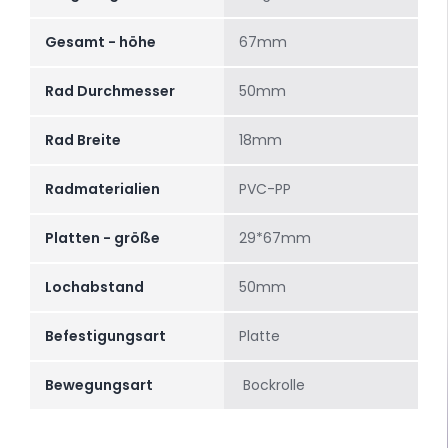
Gesamt - höhe
67mm
Rad Durchmesser
50mm
Rad Breite
18mm
Radmaterialien
PVC-PP
Platten - größe
29*67mm
Lochabstand
50mm
Befestigungsart
Platte
Bewegungsart
Bockrolle