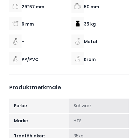
29*67 mm
50 mm
6 mm
35 kg
-
Metal
PP/PVC
Krom
Produktmerkmale
Farbe
Schwarz
Marke
HTS
Tragfähigkeit
35kg