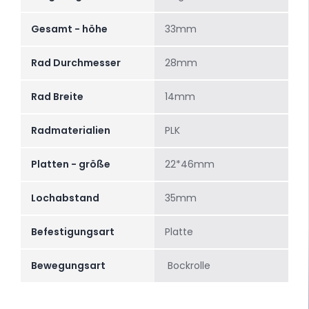
Gesamt - höhe
33mm
Rad Durchmesser
28mm
Rad Breite
14mm
Radmaterialien
PLK
Platten - größe
22*46mm
Lochabstand
35mm
Befestigungsart
Platte
Bewegungsart
Bockrolle