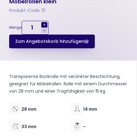
Möbelrollen klein
Produkt-Code: 111
+
Menge
-
Zum Angebotskorb hinzufügen
Transparente Bockrolle mit verzinkter Beschichtung,
geeignet für Möbelrollen. Rolle mit einem Durchmesser
von 28 mm und einer Tragfähigkeit von 15 kg.
28 mm
14 mm
33 mm
-