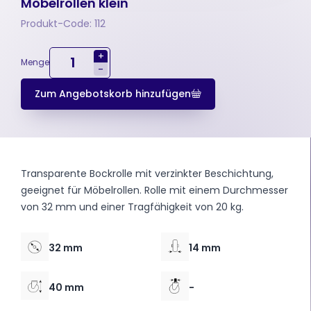
Möbelrollen klein
Produkt-Code: 112
+
Menge
-
Zum Angebotskorb hinzufügen
Transparente Bockrolle mit verzinkter Beschichtung,
geeignet für Möbelrollen. Rolle mit einem Durchmesser
von 32 mm und einer Tragfähigkeit von 20 kg.
32 mm
14 mm
40 mm
-