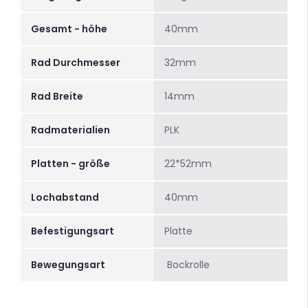
Gesamt - höhe
40mm
Rad Durchmesser
32mm
Rad Breite
14mm
Radmaterialien
PLK
Platten - größe
22*52mm
Lochabstand
40mm
Befestigungsart
Platte
Bewegungsart
Bockrolle