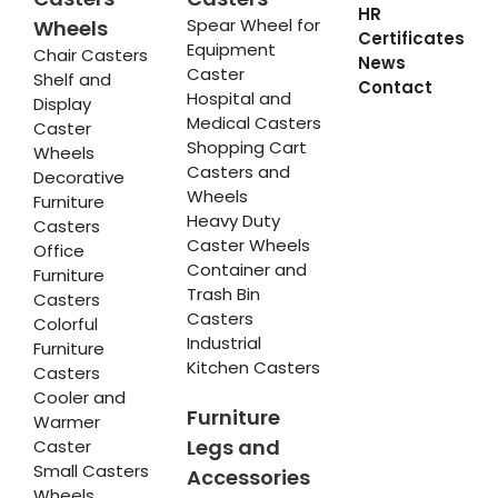
HR
Spear Wheel for
Wheels
Certificates
Equipment
Chair Casters
News
Caster
Shelf and
Contact
Hospital and
Display
Medical Casters
Caster
Shopping Cart
Wheels
Casters and
Decorative
Wheels
Furniture
Heavy Duty
Casters
Caster Wheels
Office
Container and
Furniture
Trash Bin
Casters
Casters
Colorful
Industrial
Furniture
Kitchen Casters
Casters
Cooler and
Furniture
Warmer
Legs and
Caster
Small Casters
Accessories
Wheels