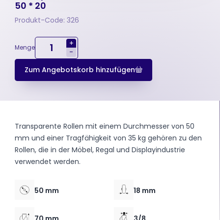
50 * 20
Produkt-Code: 326
+
Menge
-
Zum Angebotskorb hinzufügen
Transparente Rollen mit einem Durchmesser von 50
mm und einer Tragfähigkeit von 35 kg gehören zu den
Rollen, die in der Möbel, Regal und Displayindustrie
verwendet werden.
50 mm
18 mm
70 mm
3/8