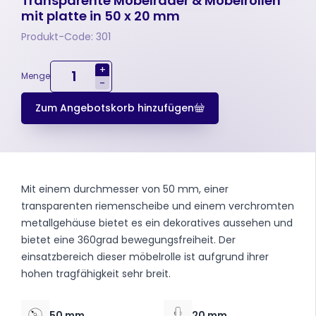
Transparente Möbelräder & Möbelrollen
mit platte in 50 x 20 mm
Produkt-Code: 301
+
Menge
-
Zum Angebotskorb hinzufügen
Mit einem durchmesser von 50 mm, einer
transparenten riemenscheibe und einem verchromten
metallgehäuse bietet es ein dekoratives aussehen und
bietet eine 360grad bewegungsfreiheit. Der
einsatzbereich dieser möbelrolle ist aufgrund ihrer
hohen tragfähigkeit sehr breit.
50 mm
20 mm