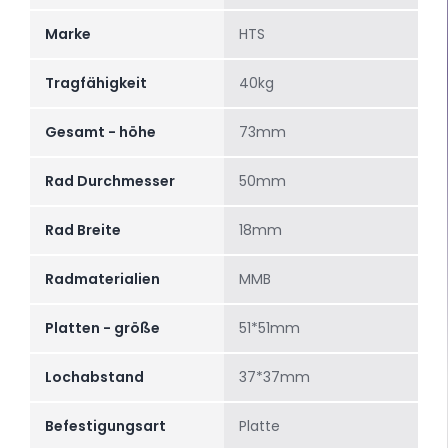
Marke
HTS
Tragfähigkeit
40kg
Gesamt - höhe
73mm
Rad Durchmesser
50mm
Rad Breite
18mm
Radmaterialien
MMB
Platten - größe
51*51mm
Lochabstand
37*37mm
Befestigungsart
Platte