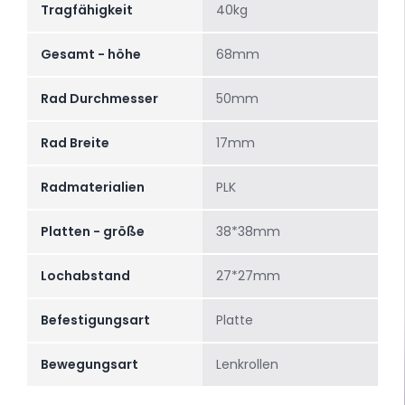
Tragfähigkeit
40kg
Gesamt - höhe
68mm
Rad Durchmesser
50mm
Rad Breite
17mm
Radmaterialien
PLK
Platten - größe
38*38mm
Lochabstand
27*27mm
Befestigungsart
Platte
Bewegungsart
Lenkrollen