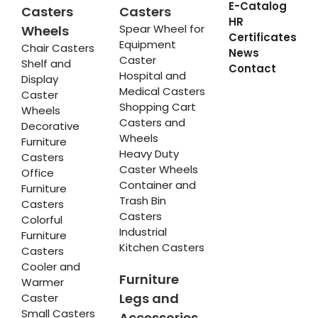
E-Catalog
Casters
Casters
HR
Spear Wheel for
Wheels
Certificates
Equipment
Chair Casters
News
Caster
Shelf and
Contact
Hospital and
Display
Medical Casters
Caster
Shopping Cart
Wheels
Casters and
Decorative
Wheels
Furniture
Heavy Duty
Casters
Caster Wheels
Office
Container and
Furniture
Trash Bin
Casters
Casters
Colorful
Industrial
Furniture
Kitchen Casters
Casters
Cooler and
Furniture
Warmer
Legs and
Caster
Small Casters
Accessories