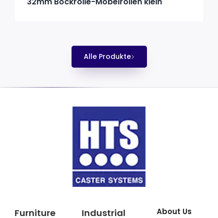
32mm Bockrolle-Möbelrollen klein
Alle Produkte
About Us
Furniture
Industrial