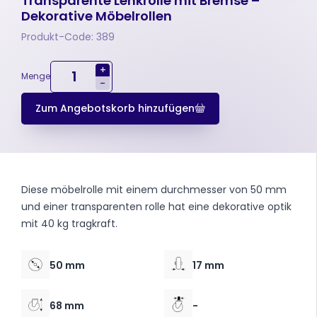
Transparente Lenkrolle mit Bremse –
Dekorative Möbelrollen
Produkt-Code: 389
+
Menge
-
Zum Angebotskorb hinzufügen
Diese möbelrolle mit einem durchmesser von 50 mm
und einer transparenten rolle hat eine dekorative optik
mit 40 kg tragkraft.
50 mm
17 mm
68 mm
-